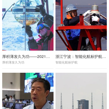
厚积薄发久为功——2021年世界科技发展回顾·基础研究
浙江宁波：智能化航标护航海上春运
厚积薄发久为功
智能化航标护航