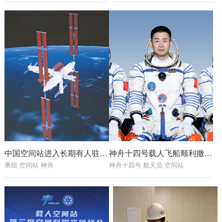
中国空间站进入长期有人驻留模式
神舟十四号载人飞船顺利撤离空间站 3名航天员即将踏上回家之旅
乘组 空间站 神舟
神舟十四号 航天员 空间站