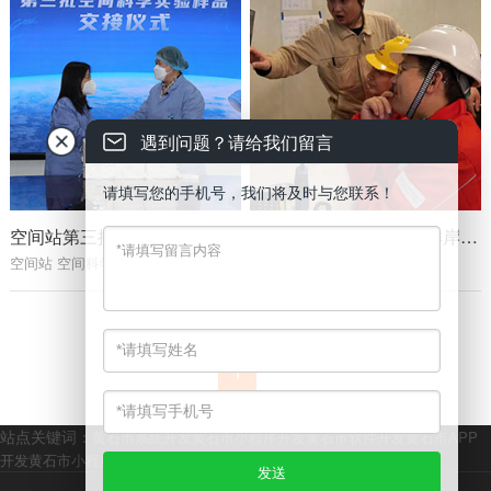
遇到问题？请给我们留言
请填写您的手机号，我们将及时与您联系！
空间站第三批空间科学实验样品顺利返回并交付
我国最大规模海上油田群岸电应用工程海上站成功送电
空间站 空间科学实验样品
海上油田
1
站点关键词：
黄石市系统开发
黄石市小程序开发
黄石市软件开发
黄石市APP
开发
黄石市小程序商城开发
黄石市网站开发