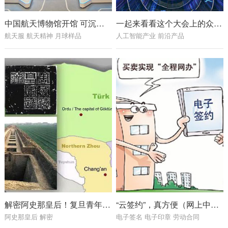
中国航天博物馆开馆 可沉浸式体验火箭发射现场
一起来看看这个大会上的众多人工智能产业前沿产品
航天服 航天精神 月球样品
人工智能产业 前沿产品
解密阿史那皇后！复旦青年科学家破译全球首例古突厥皇室基因组
“云签约”，真方便（网上中国）
阿史那皇后 解密
电子签名 电子印章 劳动合同