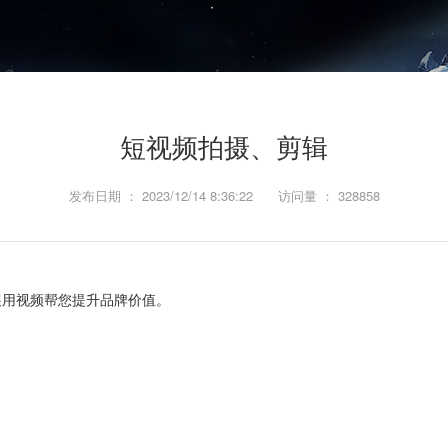
短视频拍摄、剪辑
发布日期 ： 2023/12/14 8:36:22
访问量 ： 328858
展用视频帮您提升品牌价值。