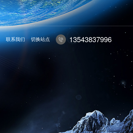
13543837996
联系我们
切换站点
