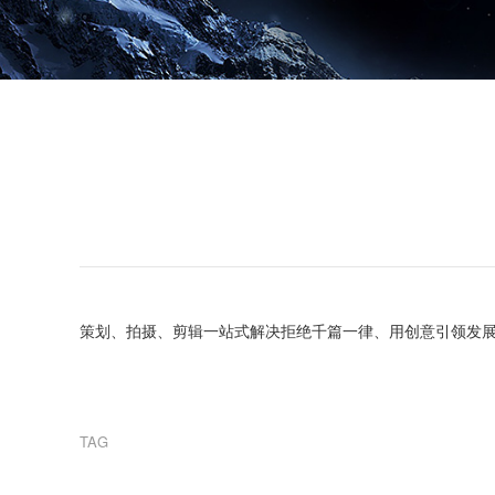
策划、拍摄、剪辑一站式解决拒绝千篇一律、用创意引领发
TAG