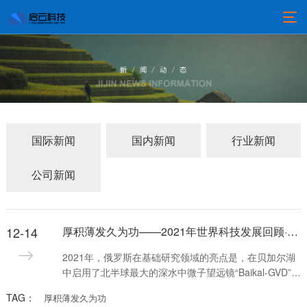
国际新闻
国内新闻
行业新闻
公司新闻
12-14
厚积薄发久为功——2021年世界科技发展回顾·基础研究
2021年，俄罗斯在基础研究领域的亮点是，在贝加尔湖
中启用了北半球最大的深水中微子望远镜“Baikal-GVD”，
用于记录来自天体的超高能中微子流，研究地球物理
TAG：
厚积薄发久为功
学、水文学和淡水生物学现象，探索宇宙的产生和进化